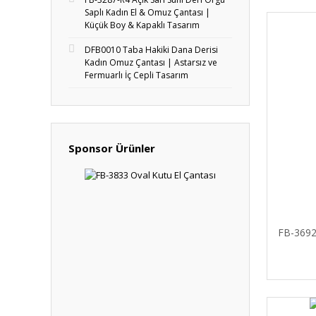
Saplı Kadın El & Omuz Çantası |
Küçük Boy & Kapaklı Tasarım
DFB0010 Taba Hakiki Dana Derisi
Kadın Omuz Çantası | Astarsız ve
Fermuarlı İç Cepli Tasarım
Sponsor Ürünler
FB-369