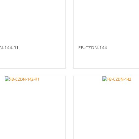
N-144-R1
FB-CZDN-144