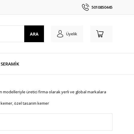
5010850445
ARA
Üyelik
SERAMİK
 modelleriyle üretici firma olarak yerli ve global markalara
n kemer, özel tasarım kemer