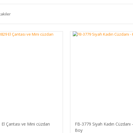
takiler
El Çantası ve Mini cüzdan
FB-3779 Siyah Kadın Cüzdanı 
Boy