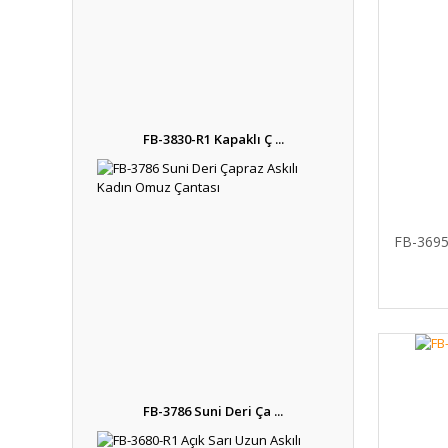
FB-3830-R1 Kapaklı Ç ...
FB-369
FB-3786 Suni Deri Ça ...