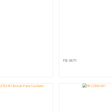
5
FB-3671