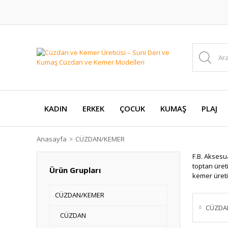
KADIN
ERKEK
ÇOCUK
KUMAŞ
PLAJ
Anasayfa
CÜZDAN/KEMER
F.B. Aksesu
toptan üret
Ürün Grupları
kemer üreti
CÜZDAN/KEMER
CÜZD
CÜZDAN