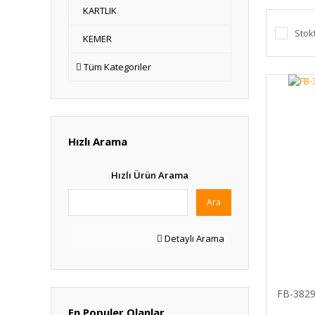
KARTLIK
Stok
KEMER
Tüm Kategoriler
Hızlı Arama
Hızlı Ürün Arama
Ara
Detaylı Arama
FB-3829 
En Populer Olanlar