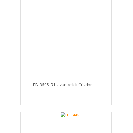
FB-3695-R1 Uzun Askılı Cüzdan