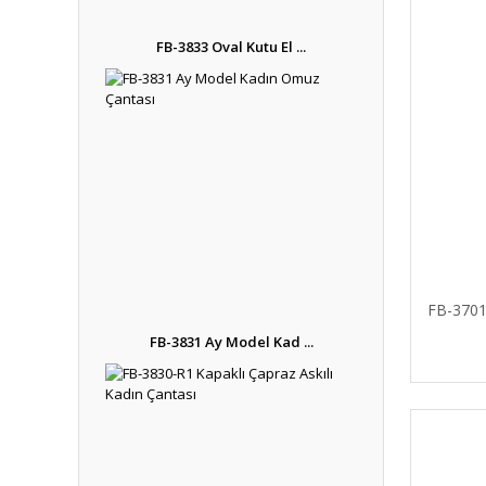
FB-3833 Oval Kutu El ...
FB-370
FB-3831 Ay Model Kad ...