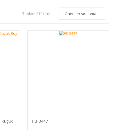
Toplam 210 ürün
- Küçük
FB-3447