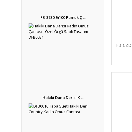
FB-3730 %100 Pamuk Ç ...
FB-CZD
Hakiki Dana Derisi K ...