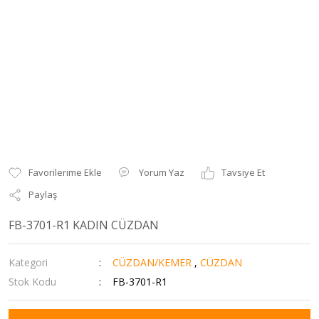
Yorum Yaz
Tavsiye Et
Paylaş
FB-3701-R1 KADIN CÜZDAN
Kategori
CÜZDAN/KEMER
,
CÜZDAN
Stok Kodu
FB-3701-R1