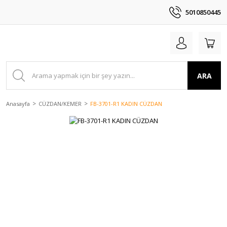
5010850445
ARA
Anasayfa
CÜZDAN/KEMER
FB-3701-R1 KADIN CÜZDAN