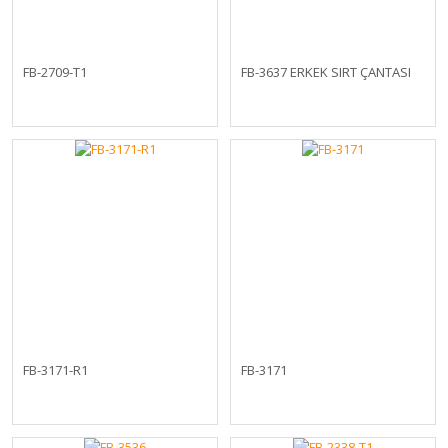
FB-2709-T1
FB-3637 ERKEK SIRT ÇANTASI
FB-3171-R1
FB-3171