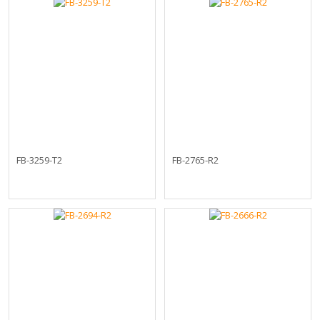
FB-3259-T2
FB-2765-R2