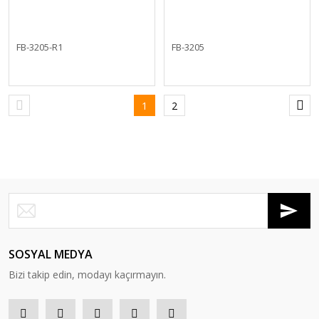
FB-3205-R1
FB-3205
1
2
SOSYAL MEDYA
Bizi takip edin, modayı kaçırmayın.