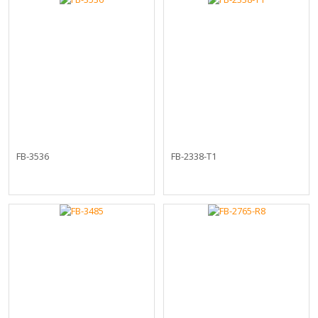
FB-3536
FB-2338-T1