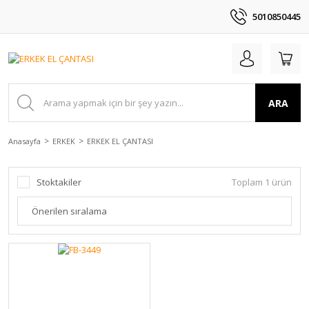
5010850445
ARA
Anasayfa
ERKEK
ERKEK EL ÇANTASI
Stoktakiler
Toplam 1 ürün