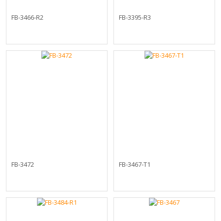
FB-3466-R2
FB-3395-R3
FB-3472
FB-3467-T1