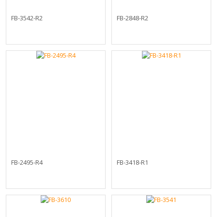
FB-3542-R2
FB-2848-R2
FB-2495-R4
FB-3418-R1