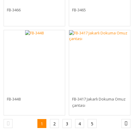
FB-3466
FB-3465
FB-3448
FB-3417 Jakarlı Dokuma Omuz
çantası
1
2
3
4
5