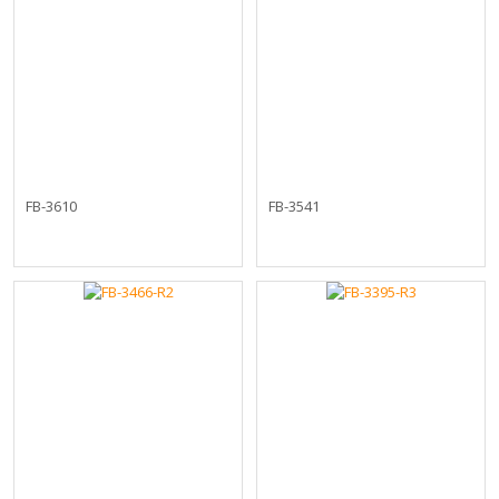
FB-3610
FB-3541