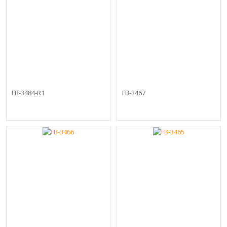
FB-3484-R1
FB-3467