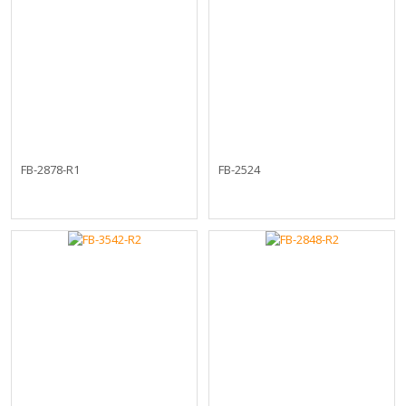
FB-2878-R1
FB-2524