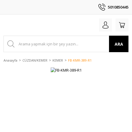
5010850445
ARA
Anasayfa
CÜZDAN/KEMER
KEMER
FB-KMR-389-R1