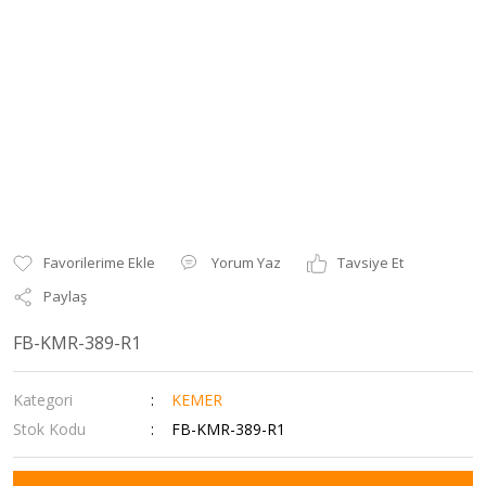
Yorum Yaz
Tavsiye Et
Paylaş
FB-KMR-389-R1
Kategori
KEMER
Stok Kodu
FB-KMR-389-R1