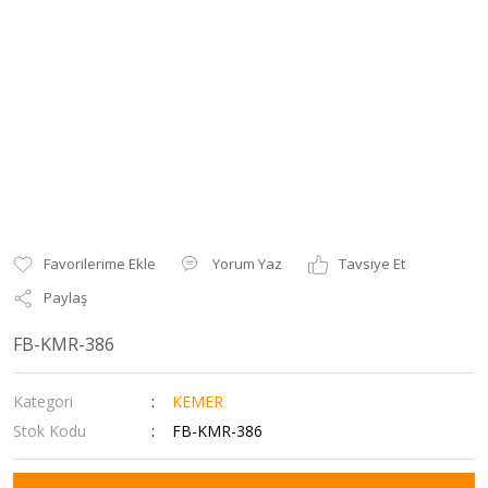
Yorum Yaz
Tavsiye Et
Paylaş
FB-KMR-386
Kategori
KEMER
Stok Kodu
FB-KMR-386