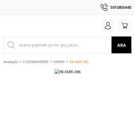
5010850445
ARA
Anasayfa
CÜZDAN/KEMER
KEMER
FB-KMR-386