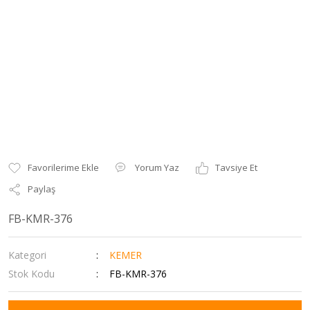
Yorum Yaz
Tavsiye Et
Paylaş
FB-KMR-376
Kategori
KEMER
Stok Kodu
FB-KMR-376