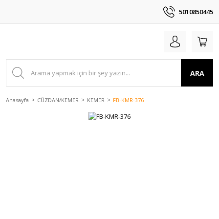
5010850445
ARA
Anasayfa
CÜZDAN/KEMER
KEMER
FB-KMR-376