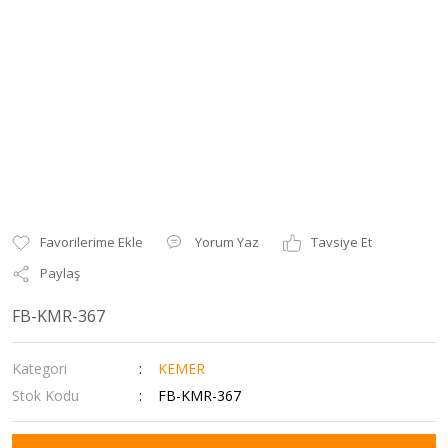
Yorum Yaz
Tavsiye Et
Paylaş
FB-KMR-367
Kategori
KEMER
Stok Kodu
FB-KMR-367