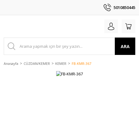
5010850445
ARA
Anasayfa
CÜZDAN/KEMER
KEMER
FB-KMR-367