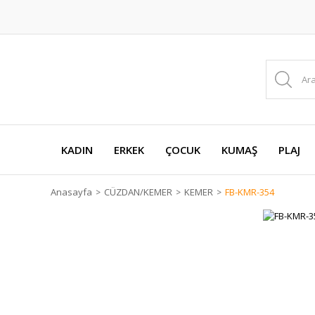
KADIN
ERKEK
ÇOCUK
KUMAŞ
PLAJ
Anasayfa
CÜZDAN/KEMER
KEMER
FB-KMR-354