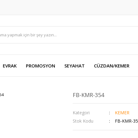
EVRAK
PROMOSYON
SEYAHAT
CÜZDAN/KEMER
FB-KMR-354
Kategori
KEMER
Stok Kodu
FB-KMR-35