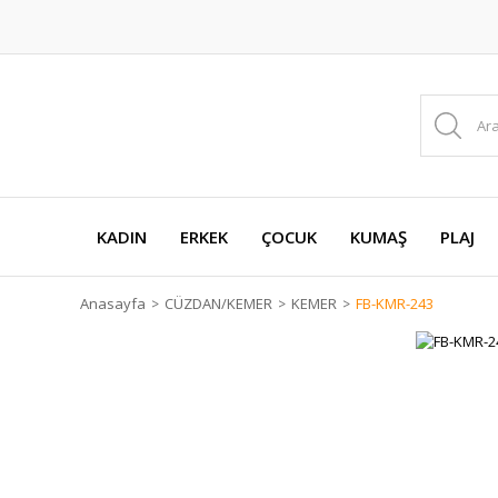
KADIN
ERKEK
ÇOCUK
KUMAŞ
PLAJ
Anasayfa
CÜZDAN/KEMER
KEMER
FB-KMR-243