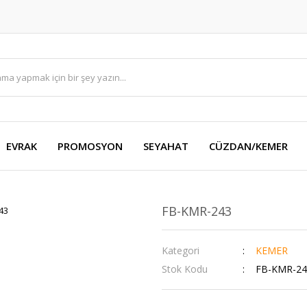
EVRAK
PROMOSYON
SEYAHAT
CÜZDAN/KEMER
FB-KMR-243
Kategori
KEMER
Stok Kodu
FB-KMR-24