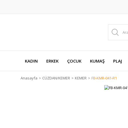
KADIN
ERKEK
ÇOCUK
KUMAŞ
PLAJ
Anasayfa
CÜZDAN/KEMER
KEMER
FB-KMR-041-R1