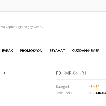
EVRAK
PROMOSYON
SEYAHAT
CÜZDAN/KEMER
FB-KMR-041-R1
Kategori
KEMER
Stok Kodu
FB-KMR-04