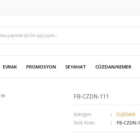
EVRAK
PROMOSYON
SEYAHAT
CÜZDAN/KEMER
FB-CZDN-111
Kategori
CÜZDAN
Stok Kodu
FB-CZDN-1