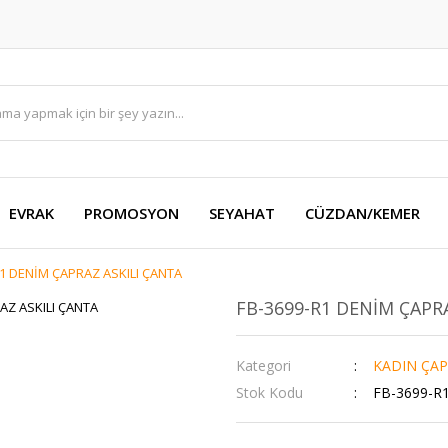
EVRAK
PROMOSYON
SEYAHAT
CÜZDAN/KEMER
R1 DENİM ÇAPRAZ ASKILI ÇANTA
FB-3699-R1 DENİM ÇAPR
Kategori
KADIN ÇAP
Stok Kodu
FB-3699-R