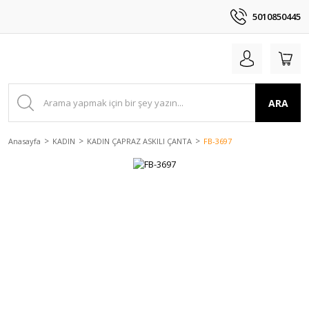
5010850445
ARA
Anasayfa
KADIN
KADIN ÇAPRAZ ASKILI ÇANTA
FB-3697