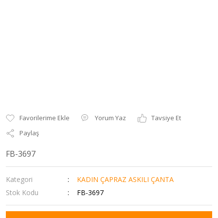
Yorum Yaz
Tavsiye Et
Paylaş
FB-3697
Kategori
KADIN ÇAPRAZ ASKILI ÇANTA
Stok Kodu
FB-3697