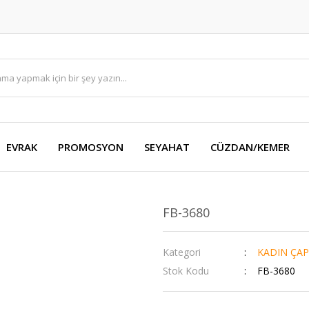
EVRAK
PROMOSYON
SEYAHAT
CÜZDAN/KEMER
FB-3680
Kategori
KADIN ÇAP
Stok Kodu
FB-3680