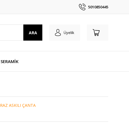
5010850445
ARA
Üyelik
SERAMİK
RAZ ASKILI ÇANTA