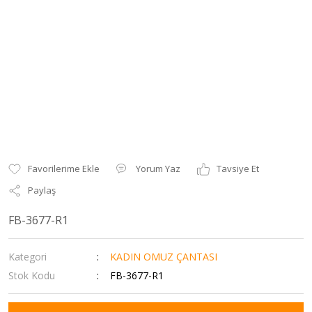
Yorum Yaz
Tavsiye Et
Paylaş
FB-3677-R1
Kategori
KADIN OMUZ ÇANTASI
Stok Kodu
FB-3677-R1