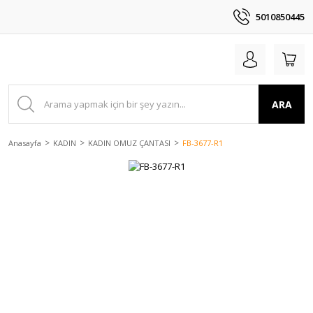
5010850445
ARA
Anasayfa
KADIN
KADIN OMUZ ÇANTASI
FB-3677-R1