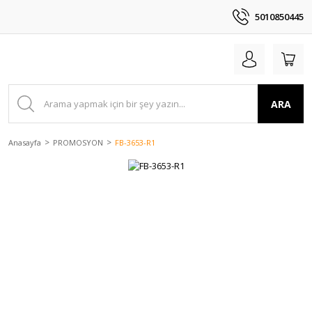
5010850445
ARA
Anasayfa
PROMOSYON
FB-3653-R1