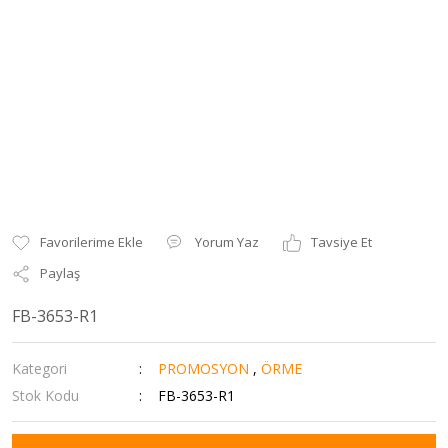
Yorum Yaz
Tavsiye Et
Paylaş
FB-3653-R1
Kategori
PROMOSYON
,
ÖRME
Stok Kodu
FB-3653-R1