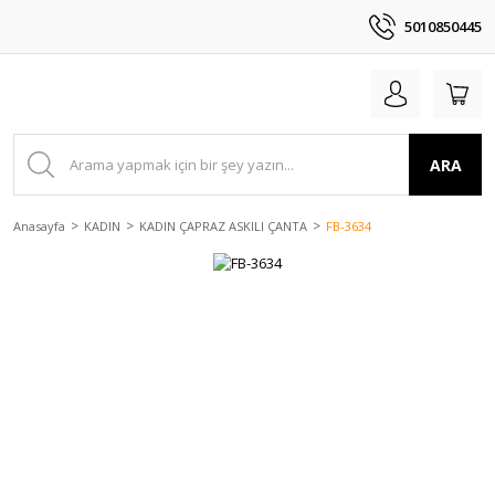
5010850445
ARA
Anasayfa
KADIN
KADIN ÇAPRAZ ASKILI ÇANTA
FB-3634