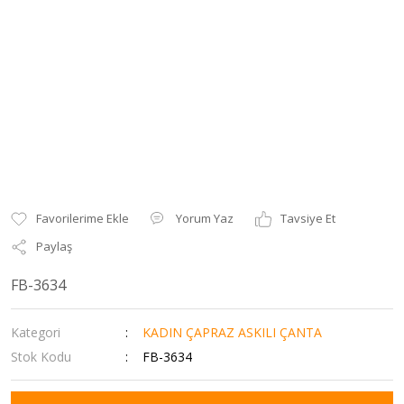
Yorum Yaz
Tavsiye Et
Paylaş
FB-3634
Kategori
KADIN ÇAPRAZ ASKILI ÇANTA
Stok Kodu
FB-3634