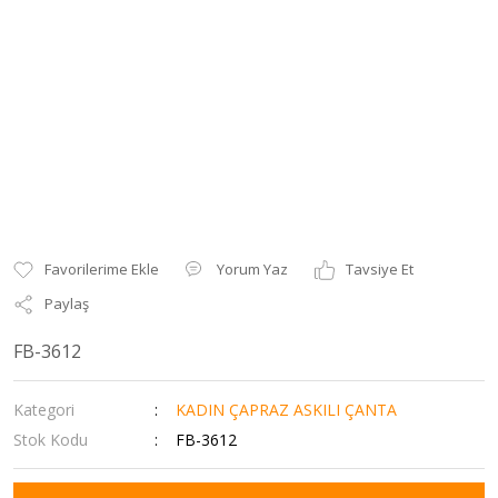
Yorum Yaz
Tavsiye Et
Paylaş
FB-3612
Kategori
KADIN ÇAPRAZ ASKILI ÇANTA
Stok Kodu
FB-3612