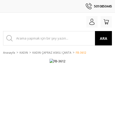
5010850445
ARA
Anasayfa
KADIN
KADIN ÇAPRAZ ASKILI ÇANTA
FB-3612