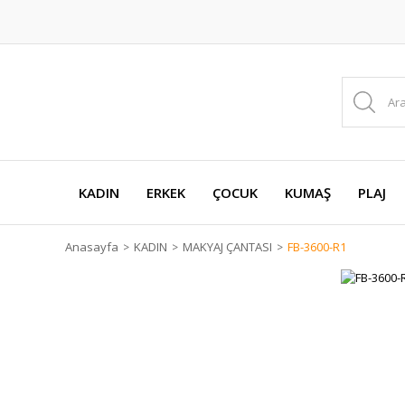
KADIN
ERKEK
ÇOCUK
KUMAŞ
PLAJ
Anasayfa
KADIN
MAKYAJ ÇANTASI
FB-3600-R1