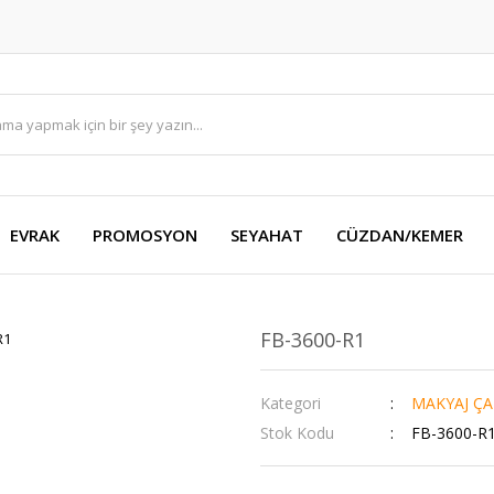
EVRAK
PROMOSYON
SEYAHAT
CÜZDAN/KEMER
FB-3600-R1
Kategori
MAKYAJ ÇA
Stok Kodu
FB-3600-R