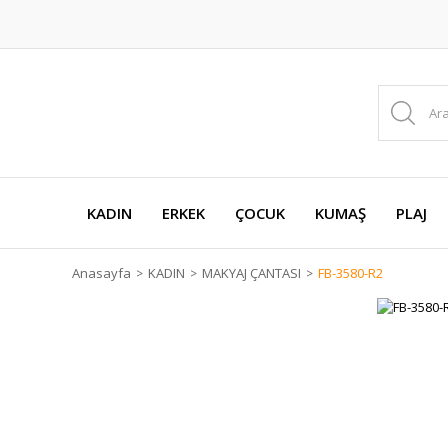
KADIN
ERKEK
ÇOCUK
KUMAŞ
PLAJ
Anasayfa
KADIN
MAKYAJ ÇANTASI
FB-3580-R2