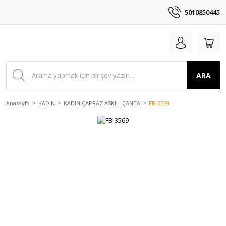
5010850445
ARA
Anasayfa
KADIN
KADIN ÇAPRAZ ASKILI ÇANTA
FB-3569