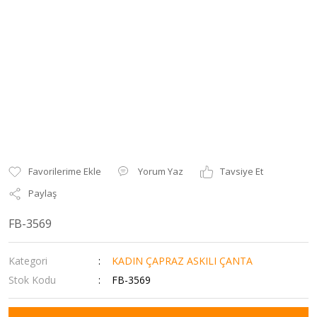
Yorum Yaz
Tavsiye Et
Paylaş
FB-3569
Kategori
KADIN ÇAPRAZ ASKILI ÇANTA
Stok Kodu
FB-3569