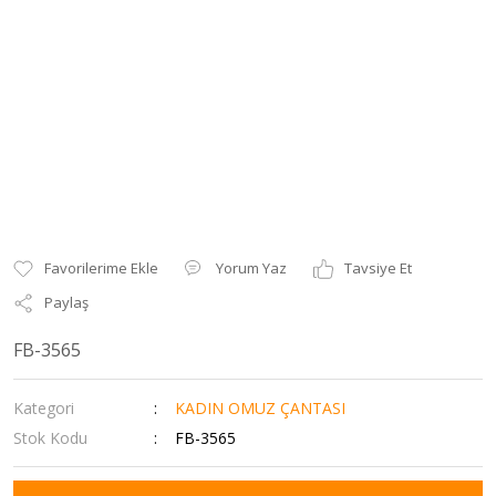
Yorum Yaz
Tavsiye Et
Paylaş
FB-3565
Kategori
KADIN OMUZ ÇANTASI
Stok Kodu
FB-3565