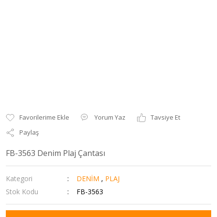
Yorum Yaz
Tavsiye Et
Paylaş
FB-3563 Denim Plaj Çantası
Kategori
DENİM
,
PLAJ
Stok Kodu
FB-3563