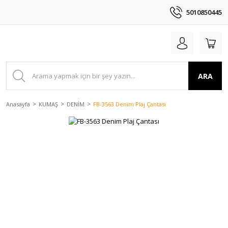
5010850445
ARA
Anasayfa
KUMAŞ
DENİM
FB-3563 Denim Plaj Çantası