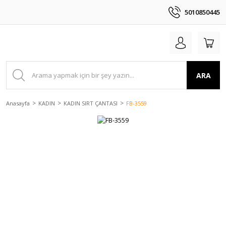
5010850445
ARA
Anasayfa
KADIN
KADIN SIRT ÇANTASI
FB-3559