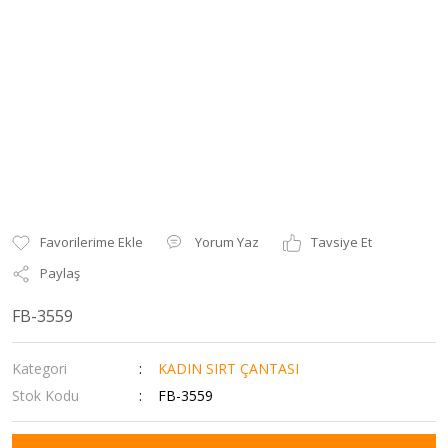
Yorum Yaz
Tavsiye Et
Paylaş
FB-3559
Kategori
KADIN SIRT ÇANTASI
Stok Kodu
FB-3559