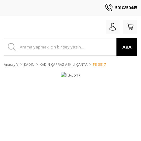
5010850445
ARA
Anasayfa
KADIN
KADIN ÇAPRAZ ASKILI ÇANTA
FB-3517