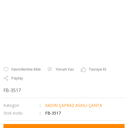
Yorum Yaz
Tavsiye Et
Paylaş
FB-3517
Kategori
KADIN ÇAPRAZ ASKILI ÇANTA
Stok Kodu
FB-3517