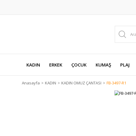
KADIN
ERKEK
ÇOCUK
KUMAŞ
PLAJ
Anasayfa
KADIN
KADIN OMUZ ÇANTASI
FB-3497-R1