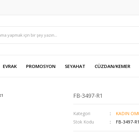
EVRAK
PROMOSYON
SEYAHAT
CÜZDAN/KEMER
FB-3497-R1
Kategori
KADIN OM
Stok Kodu
FB-3497-R