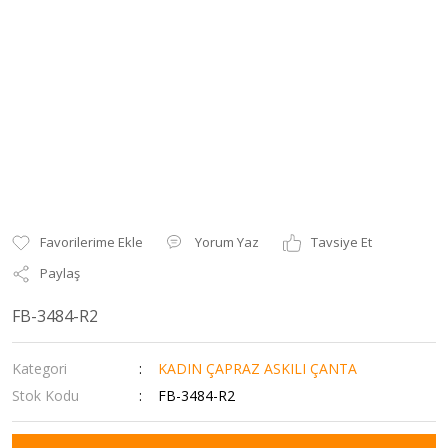
Yorum Yaz
Tavsiye Et
Paylaş
FB-3484-R2
Kategori
KADIN ÇAPRAZ ASKILI ÇANTA
Stok Kodu
FB-3484-R2