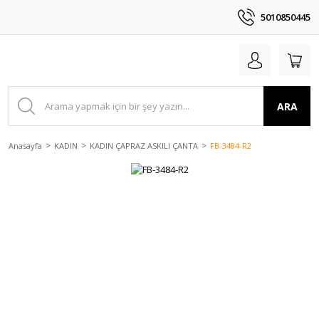
5010850445
ARA
Anasayfa
KADIN
KADIN ÇAPRAZ ASKILI ÇANTA
FB-3484-R2