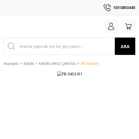
5010850445
ARA
Anasayfa
KADIN
KADIN OMUZ ÇANTASI
FB-3453-R1