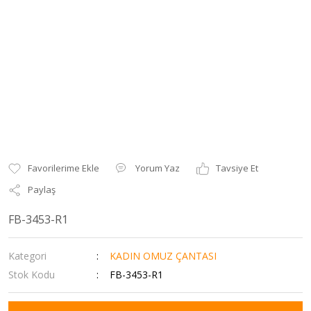
Yorum Yaz
Tavsiye Et
Paylaş
FB-3453-R1
Kategori
KADIN OMUZ ÇANTASI
Stok Kodu
FB-3453-R1