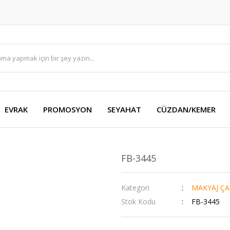
EVRAK
PROMOSYON
SEYAHAT
CÜZDAN/KEMER
FB-3445
Kategori
MAKYAJ ÇA
Stok Kodu
FB-3445