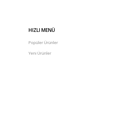
HIZLI MENÜ
Popüler Ürünler
Yeni Ürünler