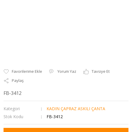
Yorum Yaz
Tavsiye Et
Paylaş
FB-3412
Kategori
KADIN ÇAPRAZ ASKILI ÇANTA
Stok Kodu
FB-3412