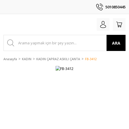
5010850445
ARA
Anasayfa
KADIN
KADIN ÇAPRAZ ASKILI ÇANTA
FB-3412