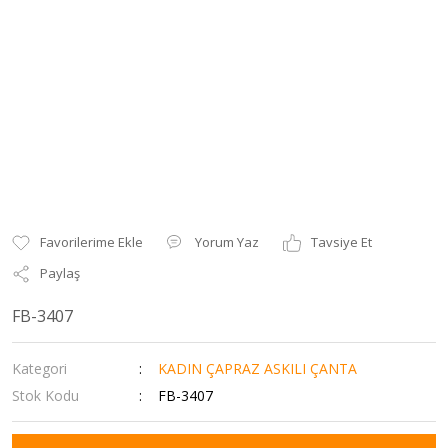
Yorum Yaz
Tavsiye Et
Paylaş
FB-3407
Kategori
KADIN ÇAPRAZ ASKILI ÇANTA
Stok Kodu
FB-3407