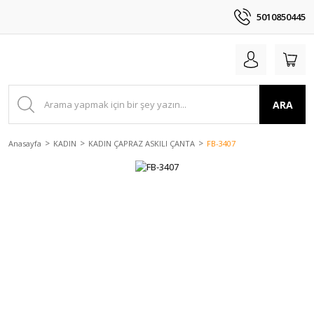
5010850445
ARA
Anasayfa
KADIN
KADIN ÇAPRAZ ASKILI ÇANTA
FB-3407