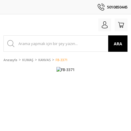
5010850445
ARA
Anasayfa
KUMAŞ
KANVAS
FB-3371