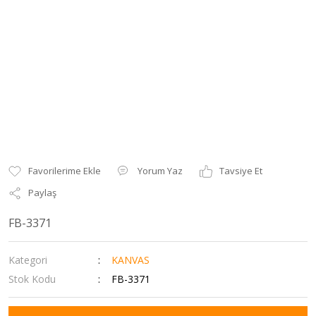
Yorum Yaz
Tavsiye Et
Paylaş
FB-3371
Kategori
KANVAS
Stok Kodu
FB-3371