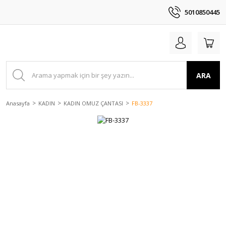
5010850445
ARA
Anasayfa
KADIN
KADIN OMUZ ÇANTASI
FB-3337