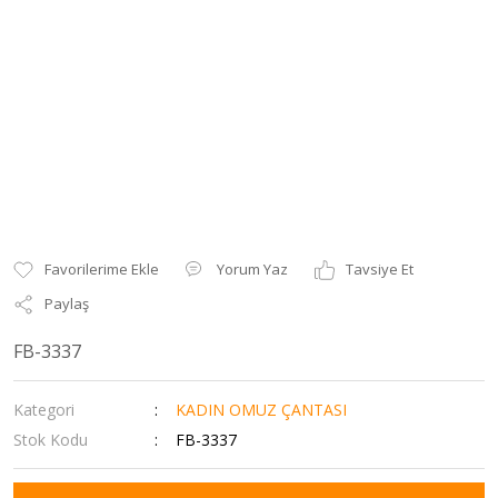
Yorum Yaz
Tavsiye Et
Paylaş
FB-3337
Kategori
KADIN OMUZ ÇANTASI
Stok Kodu
FB-3337