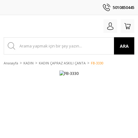
5010850445
ARA
Anasayfa
KADIN
KADIN ÇAPRAZ ASKILI ÇANTA
FB-3330