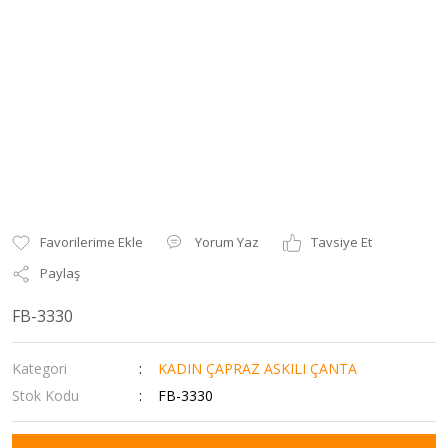
Yorum Yaz
Tavsiye Et
Paylaş
FB-3330
Kategori
KADIN ÇAPRAZ ASKILI ÇANTA
Stok Kodu
FB-3330