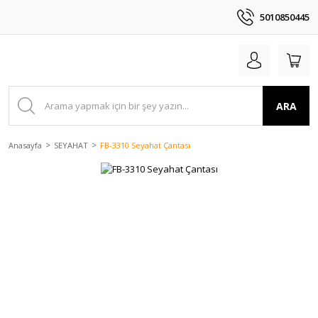
5010850445
ARA
Anasayfa
SEYAHAT
FB-3310 Seyahat Çantası