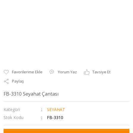
Yorum Yaz
Tavsiye Et
Paylaş
FB-3310 Seyahat Çantası
Kategori
SEYAHAT
Stok Kodu
FB-3310