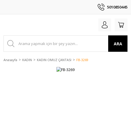
5010850445
ARA
Anasayfa
KADIN
KADIN OMUZ ÇANTASI
FB-3269