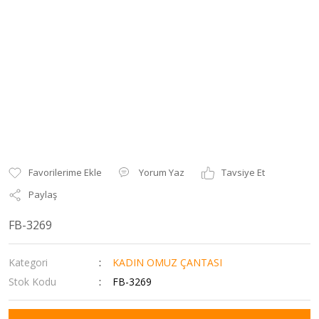
Yorum Yaz
Tavsiye Et
Paylaş
FB-3269
Kategori
KADIN OMUZ ÇANTASI
Stok Kodu
FB-3269