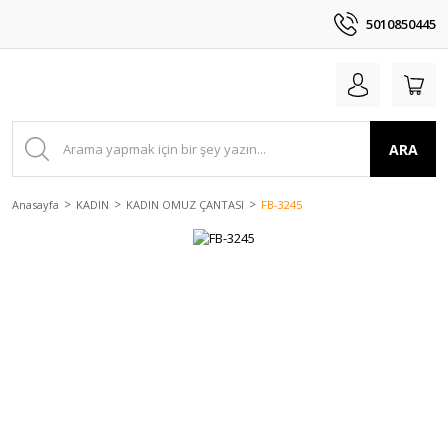
5010850445
ARA
Anasayfa
KADIN
KADIN OMUZ ÇANTASI
FB-3245