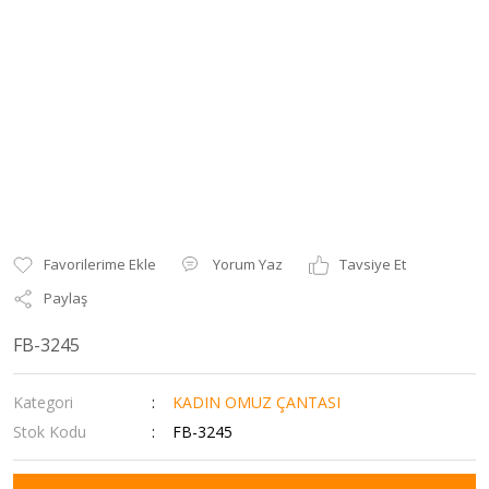
Yorum Yaz
Tavsiye Et
Paylaş
FB-3245
Kategori
KADIN OMUZ ÇANTASI
Stok Kodu
FB-3245