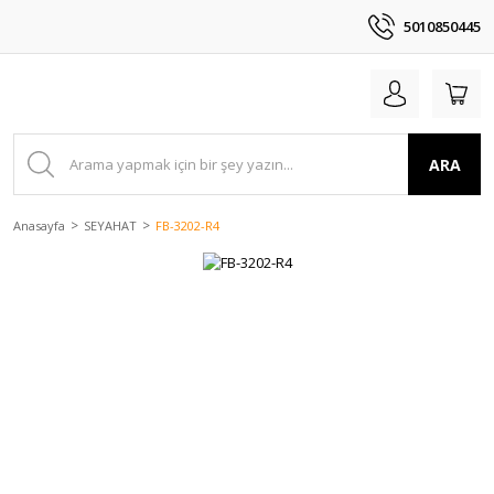
5010850445
ARA
Anasayfa
SEYAHAT
FB-3202-R4