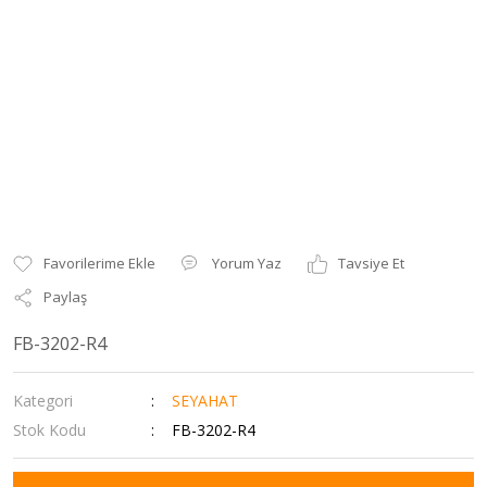
Yorum Yaz
Tavsiye Et
Paylaş
FB-3202-R4
Kategori
SEYAHAT
Stok Kodu
FB-3202-R4