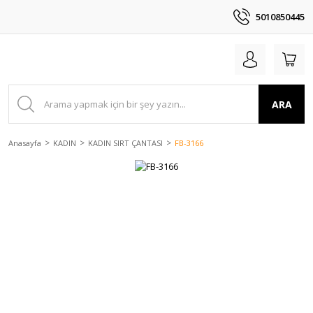
5010850445
ARA
Anasayfa
KADIN
KADIN SIRT ÇANTASI
FB-3166