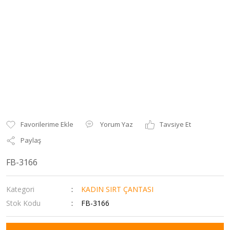
Yorum Yaz
Tavsiye Et
Paylaş
FB-3166
Kategori
KADIN SIRT ÇANTASI
Stok Kodu
FB-3166