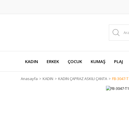
KADIN
ERKEK
ÇOCUK
KUMAŞ
PLAJ
Anasayfa
KADIN
KADIN ÇAPRAZ ASKILI ÇANTA
FB-3047-T