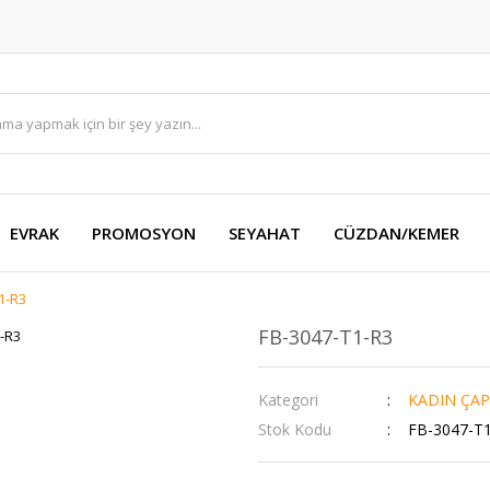
EVRAK
PROMOSYON
SEYAHAT
CÜZDAN/KEMER
1-R3
FB-3047-T1-R3
Kategori
KADIN ÇAP
Stok Kodu
FB-3047-T