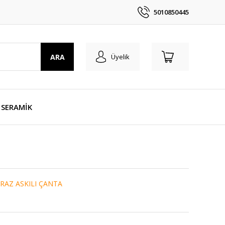
5010850445
ARA
Üyelik
SERAMİK
RAZ ASKILI ÇANTA