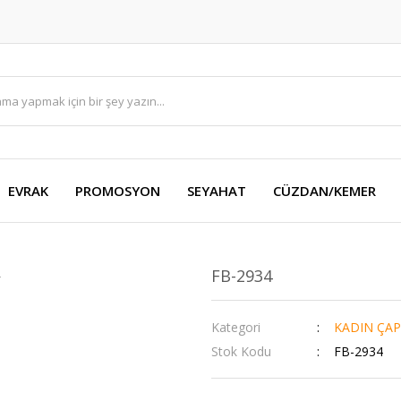
EVRAK
PROMOSYON
SEYAHAT
CÜZDAN/KEMER
FB-2934
Kategori
KADIN ÇAP
Stok Kodu
FB-2934