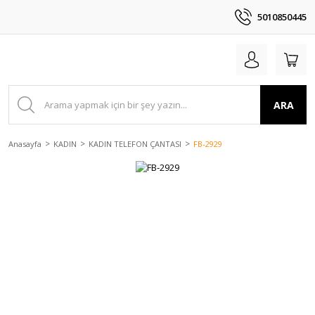
5010850445
ARA
Anasayfa
KADIN
KADIN TELEFON ÇANTASI
FB-2929