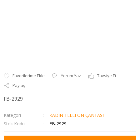
Yorum Yaz
Tavsiye Et
Paylaş
FB-2929
Kategori
KADIN TELEFON ÇANTASI
Stok Kodu
FB-2929