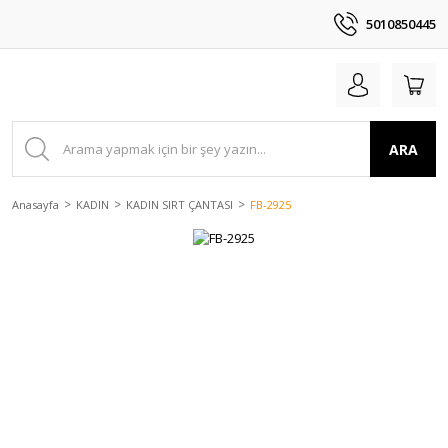
5010850445
ARA
Anasayfa
KADIN
KADIN SIRT ÇANTASI
FB-2925