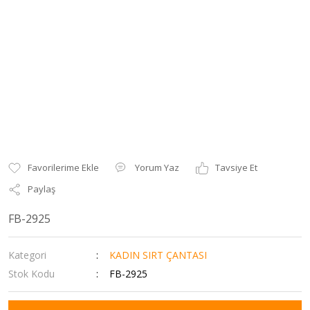
Yorum Yaz
Tavsiye Et
Paylaş
FB-2925
Kategori
KADIN SIRT ÇANTASI
Stok Kodu
FB-2925