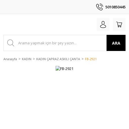
5010850445
ARA
Anasayfa
KADIN
KADIN ÇAPRAZ ASKILI ÇANTA
FB-2921