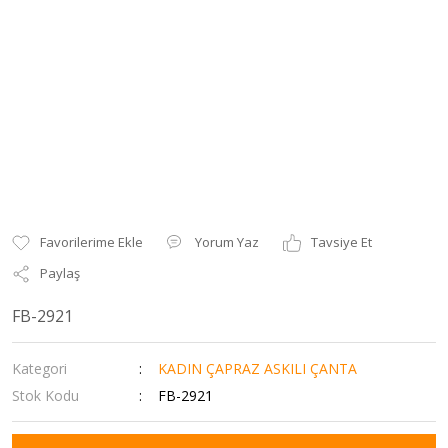
Yorum Yaz
Tavsiye Et
Paylaş
FB-2921
Kategori
KADIN ÇAPRAZ ASKILI ÇANTA
Stok Kodu
FB-2921