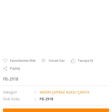
Yorum Yaz
Tavsiye Et
Paylaş
FB-2918
Kategori
KADIN ÇAPRAZ ASKILI ÇANTA
Stok Kodu
FB-2918