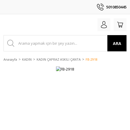
5010850445
ARA
Anasayfa
KADIN
KADIN ÇAPRAZ ASKILI ÇANTA
FB-2918