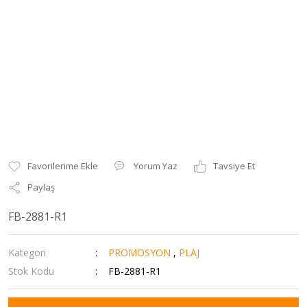
Yorum Yaz
Tavsiye Et
Paylaş
FB-2881-R1
Kategori
PROMOSYON
,
PLAJ
Stok Kodu
FB-2881-R1