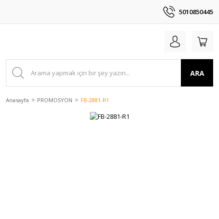
5010850445
ARA
Anasayfa
PROMOSYON
FB-2881-R1