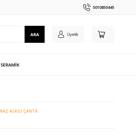
5010850445
ARA
Üyelik
SERAMİK
RAZ ASKILI ÇANTA