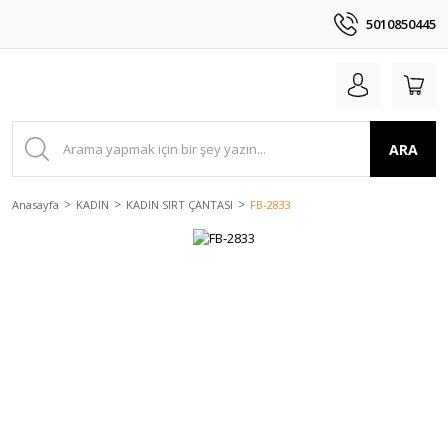
5010850445
ARA
Anasayfa
KADIN
KADIN SIRT ÇANTASI
FB-2833