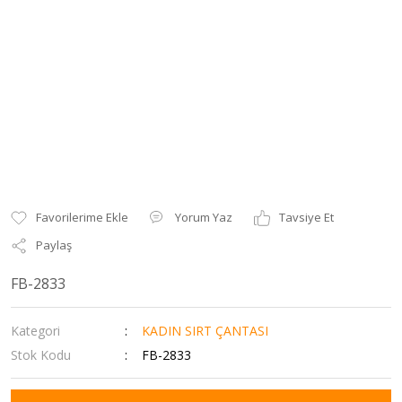
Yorum Yaz
Tavsiye Et
Paylaş
FB-2833
Kategori
KADIN SIRT ÇANTASI
Stok Kodu
FB-2833